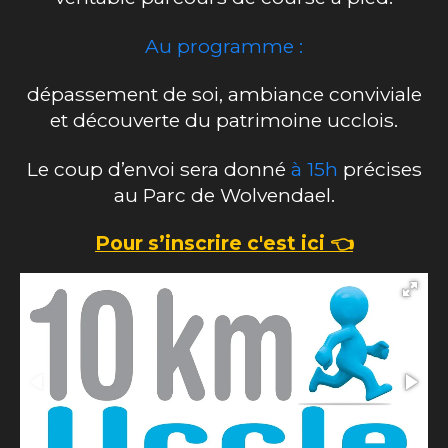
Au programme :
dépassement de soi, ambiance conviviale
et découverte du patrimoine ucclois.
Le coup d’envoi sera donné
à 15h
précises
au Parc de Wolvendael.
Pour s’inscrire c'est ici 👈