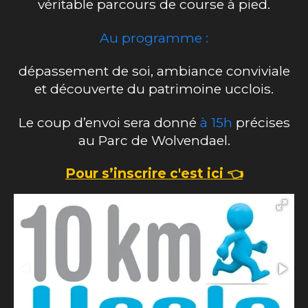
véritable parcours de course à pied.
Au programme :
dépassement de soi, ambiance conviviale
et découverte du patrimoine ucclois.
Le coup d’envoi sera donné
à 15h
précises
au Parc de Wolvendael.
Pour s’inscrire c'est ici 👈