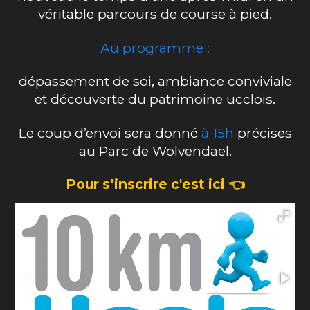
véritable parcours de course à pied.
Au programme :
dépassement de soi, ambiance conviviale
et découverte du patrimoine ucclois.
Le coup d’envoi sera donné
à 15h
précises
au Parc de Wolvendael.
Pour s’inscrire c'est ici 👈