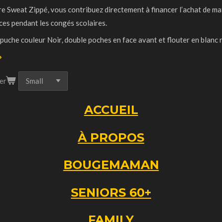
e Sweat Zippé, vous contribuez directement à financer l’achat de m
es pendant les congés scolaires.
puche couleur Noir, double poches en face avant et flouter en blanc 
er
ACCUEIL
À PROPOS
BOUGEMAMAN
SENIORS 60+
FAMILY