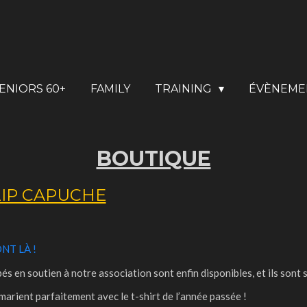
ENIORS 60+
FAMILY
TRAINING
ÉVÈNEME
BOUTIQUE
IP CAPUCHE
ONT LÀ !
s en soutien à notre association sont enfin disponibles, et ils sont 
e marient parfaitement avec le t-shirt de l’année passée !