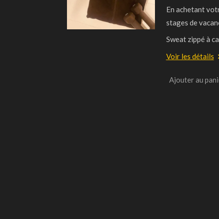
En achetant votr
stages de vacanc
Sweat zippé à ca
Voir les détails
Ajouter au pani