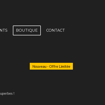
NTS
BOUTIQUE
CONTACT
Nouveau - Offre Limitée
superbes !